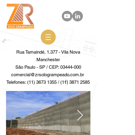
Rua Tamaindé, 1.377 - Vila Nova
Manchester
São Paulo - SP / CEP: 03444-000
comercial@zrsologrampeado.com.br
Telefones: (11) 3673 1355 / (11) 3871 258
5